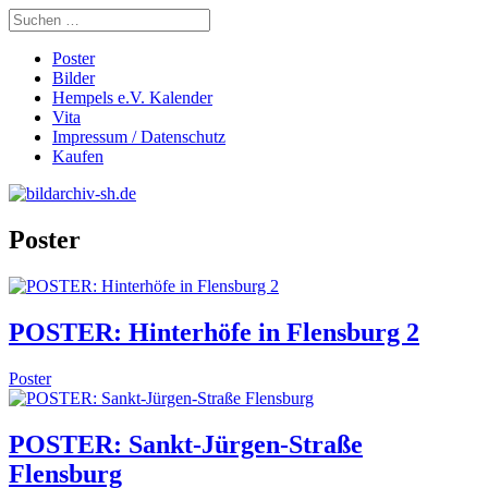
Poster
Bilder
Hempels e.V. Kalender
Vita
Impressum / Datenschutz
Kaufen
Poster
POSTER: Hinterhöfe in Flensburg 2
Poster
POSTER: Sankt-Jürgen-Straße
Flensburg