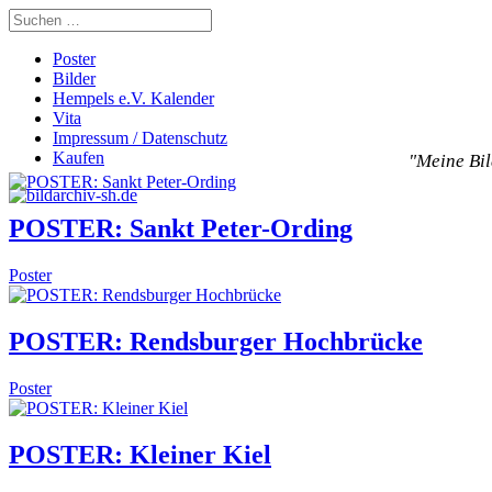
Poster
Bilder
Hempels e.V. Kalender
Vita
Impressum / Datenschutz
Kaufen
"Meine Bil
POSTER: Sankt Peter-Ording
Poster
POSTER: Rendsburger Hochbrücke
Poster
POSTER: Kleiner Kiel