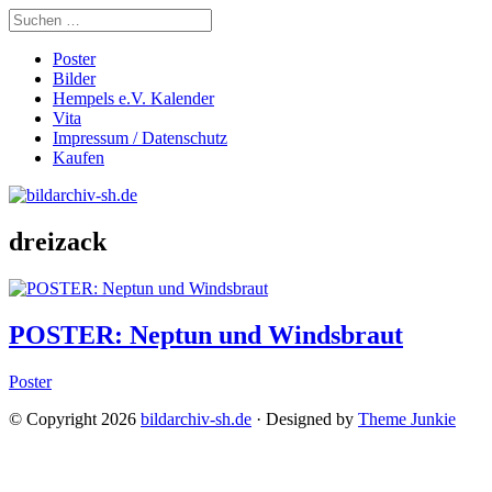
Poster
Bilder
Hempels e.V. Kalender
Vita
Impressum / Datenschutz
Kaufen
dreizack
POSTER: Neptun und Windsbraut
Poster
© Copyright 2026
bildarchiv-sh.de
· Designed by
Theme Junkie