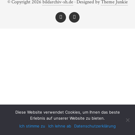
© Copyright 2026
bildarchiv-sh.de
· Designed by
Theme Junkie
Diese Website verwendet Cookies, um Ihnen das beste
Erlebnis auf unserer Website zu bieten.
Ich stimme zu
Ich lehne ab
Datenschutzerklärung