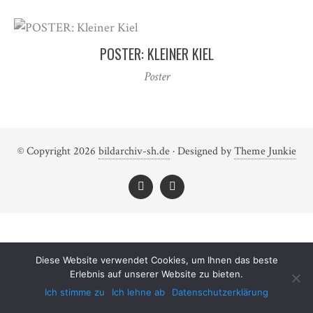
POSTER: KLEINER KIEL
Poster
© Copyright 2026
bildarchiv-sh.de
· Designed by
Theme Junkie
Diese Website verwendet Cookies, um Ihnen das beste
Erlebnis auf unserer Website zu bieten.
Ich stimme zu
Ich lehne ab
Datenschutzerklärung