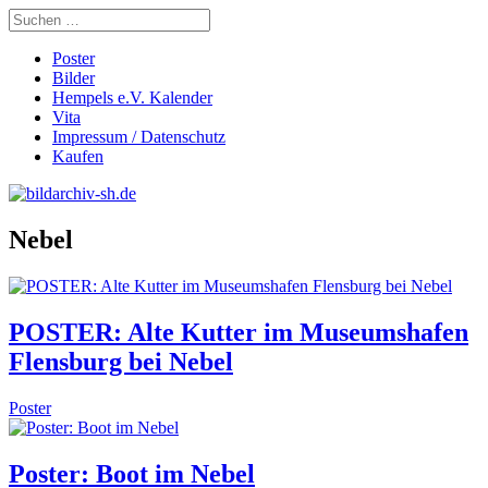
Poster
Bilder
Hempels e.V. Kalender
Vita
Impressum / Datenschutz
Kaufen
Nebel
POSTER: Alte Kutter im Museumshafen
Flensburg bei Nebel
Poster
Poster: Boot im Nebel