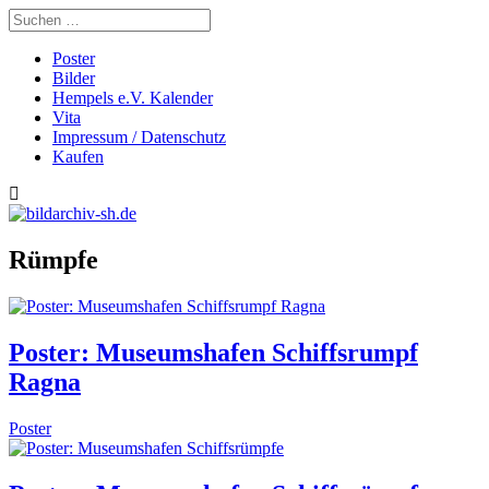
Poster
Bilder
Hempels e.V. Kalender
Vita
Impressum / Datenschutz
Kaufen
Rümpfe
Poster: Museumshafen Schiffsrumpf
Ragna
Poster