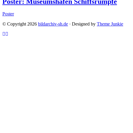
Poster: Museumshafen Schiffsrümpfe
Poster
© Copyright 2026
bildarchiv-sh.de
· Designed by
Theme Junkie