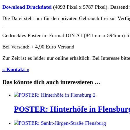
Download Druckdatei
(4093 Pixel x 5787 Pixel). Dassen
Die Datei steht nur für den privaten Gebrauch frei zur Verf
Gedrucktes Poster im Format DIN A1 (
841mm
x
594mm
)
fü
Bei Versand: + 4,90 Euro Versand
Zur Zeit ist es leider nur online erhältlich. Bei Interesse bitt
» Kontakt «
Das könnte dich auch interessieren …
POSTER: Hinterhöfe in Flensbur