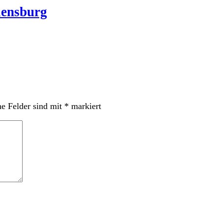
lensburg
he Felder sind mit
*
markiert